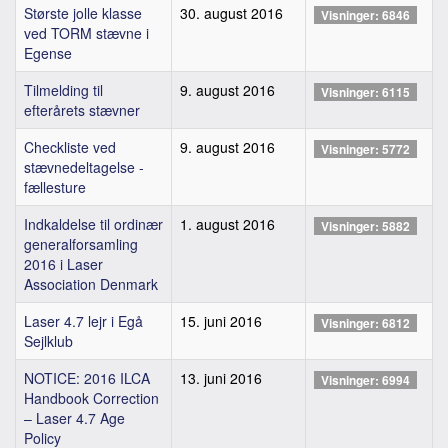
Største jolle klasse
30. august 2016
Visninger: 6846
ved TORM stævne i
Egense
Tilmelding til
9. august 2016
Visninger: 6115
efterårets stævner
Checkliste ved
9. august 2016
Visninger: 5772
stævnedeltagelse -
fællesture
Indkaldelse til ordinær
1. august 2016
Visninger: 5882
generalforsamling
2016 i Laser
Association Denmark
Laser 4.7 lejr i Egå
15. juni 2016
Visninger: 6812
Sejlklub
NOTICE: 2016 ILCA
13. juni 2016
Visninger: 6994
Handbook Correction
– Laser 4.7 Age
Policy