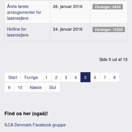
Årets første
26. januar 2016
Visninger: 6954
arrangementer for
lasersejlere
Hotline for
24. januar 2016
Visninger: 10305
lasersejlere
Side 5 ud af 15
Start
Forrige
1
2
3
4
5
6
7
8
9
10
Næste
Slut
Find os her (også)!
ILCA Denmark Facebook gruppe